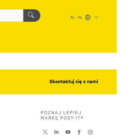
PL - PL
Skontaktuj się z nami
POZNAJ LEPIEJ
MARKĘ POST-IT®