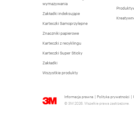
wymazywania
Produkty
Zakładki indeksujące
Kreatywn
Karteczki Samoprzylepne
Znaczniki papierowe
Karteczki z recyklingu
Karteczki Super Sticky
Zakładki
Wszystkie produkty
Informacja prawna
|
Polityka prywatności
|
© 3M 2026. Wszelkie prawa zastrzeżone.