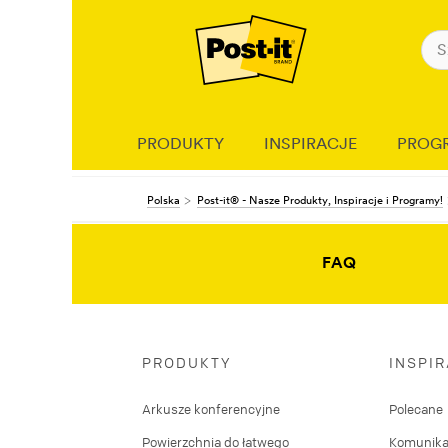
PRODUKTY
INSPIRACJE
PROG
Polska
Post-it® - Nasze Produkty, Inspiracje i Programy!
FAQ
PRODUKTY
INSPI
Arkusze konferencyjne
Polecane
Powierzchnia do łatwego
Komunika